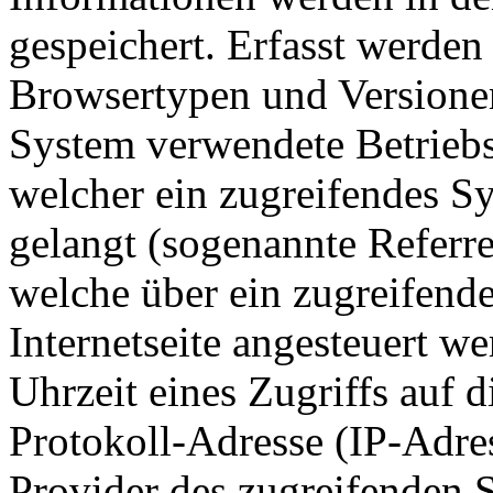
gespeichert. Erfasst werde
Browsertypen und Versionen
System verwendete Betriebss
welcher ein zugreifendes Sy
gelangt (sogenannte Referre
welche über ein zugreifend
Internetseite angesteuert w
Uhrzeit eines Zugriffs auf di
Protokoll-Adresse (IP-Adres
Provider des zugreifenden S