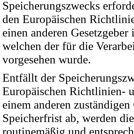
Speicherungszwecks erforder
den Europäischen Richtlini
einen anderen Gesetzgeber i
welchen der für die Verarbe
vorgesehen wurde.
Entfällt der Speicherungsz
Europäischen Richtlinien- 
einem anderen zuständigen 
Speicherfrist ab, werden d
routinemäßig und entsprech