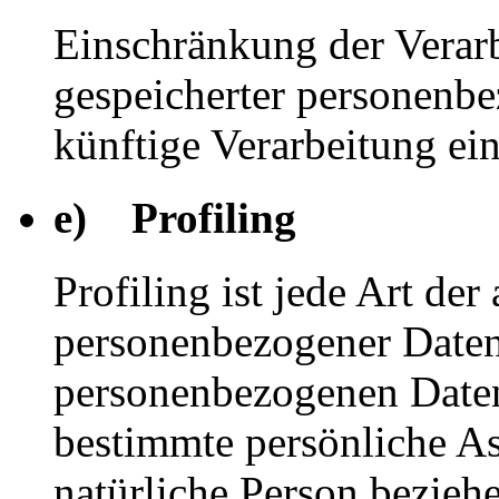
Einschränkung der Verarb
gespeicherter personenbe
künftige Verarbeitung ei
e) Profiling
Profiling ist jede Art der
personenbezogener Daten, 
personenbezogenen Date
bestimmte persönliche Asp
natürliche Person bezieh