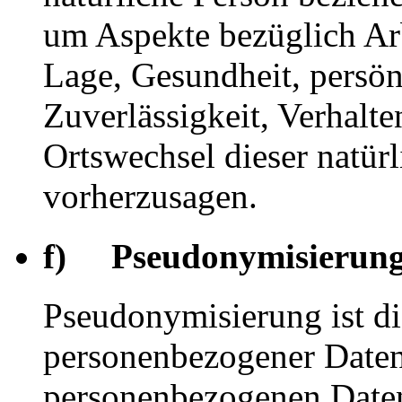
um Aspekte bezüglich Arbe
Lage, Gesundheit, persönl
Zuverlässigkeit, Verhalte
Ortswechsel dieser natür
vorherzusagen.
f) Pseudonymisierun
Pseudonymisierung ist di
personenbezogener Daten 
personenbezogenen Date