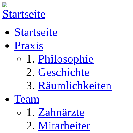
Skip to navigation
Direkt zum Inhalt
Startseite
Praxis
Philosophie
Geschichte
Räumlichkeiten
Team
Zahnärzte
Mitarbeiter