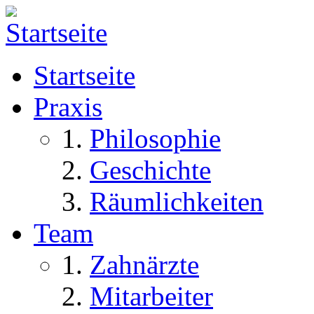
Skip to navigation
Direkt zum Inhalt
Startseite
Praxis
Philosophie
Geschichte
Räumlichkeiten
Team
Zahnärzte
Mitarbeiter