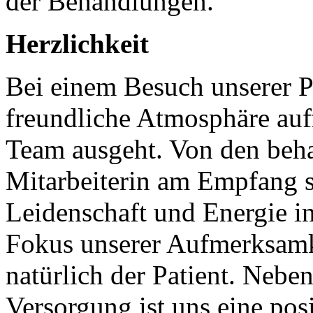
der Behandlungen.
Herzlichkeit
Bei einem Besuch unserer Pr
freundliche Atmosphäre auf
Team ausgeht. Von den beha
Mitarbeiterin am Empfang si
Leidenschaft und Energie in
Fokus unserer Aufmerksam
natürlich der Patient. Nebe
Versorgung ist uns eine po